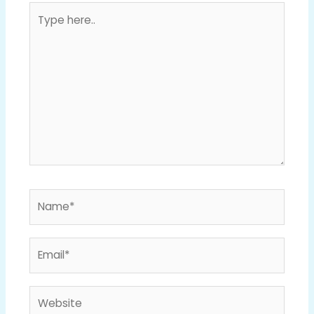
Type
here..
Name*
Email*
Website