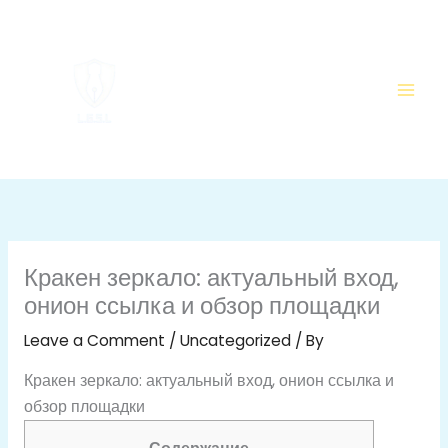
Skip
to
content
Кракен зеркало: актуальный вход,
онион ссылка и обзор площадки
Leave a Comment
/
Uncategorized
/ By
Кракен зеркало: актуальный вход, онион ссылка и
обзор площадки