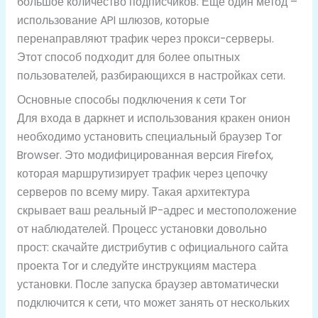
большое количество подписчиков. Еще один метод –
использование API шлюзов, которые
перенаправляют трафик через прокси-серверы.
Этот способ подходит для более опытных
пользователей, разбирающихся в настройках сети.
Основные способы подключения к сети Tor
Для входа в даркнет и использования кракен онион
необходимо установить специальный браузер Tor
Browser. Это модифицированная версия Firefox,
которая маршрутизирует трафик через цепочку
серверов по всему миру. Такая архитектура
скрывает ваш реальный IP-адрес и местоположение
от наблюдателей. Процесс установки довольно
прост: скачайте дистрибутив с официального сайта
проекта Tor и следуйте инструкциям мастера
установки. После запуска браузер автоматически
подключится к сети, что может занять от нескольких