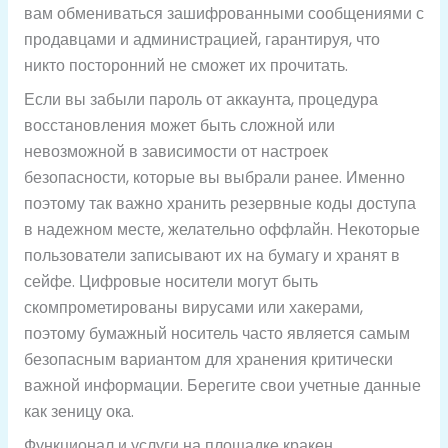
вам обмениваться зашифрованными сообщениями с
продавцами и администрацией, гарантируя, что
никто посторонний не сможет их прочитать.
Если вы забыли пароль от аккаунта, процедура
восстановления может быть сложной или
невозможной в зависимости от настроек
безопасности, которые вы выбрали ранее. Именно
поэтому так важно хранить резервные коды доступа
в надежном месте, желательно оффлайн. Некоторые
пользователи записывают их на бумагу и хранят в
сейфе. Цифровые носители могут быть
скомпрометированы вирусами или хакерами,
поэтому бумажный носитель часто является самым
безопасным вариантом для хранения критически
важной информации. Берегите свои учетные данные
как зеницу ока.
Функционал и услуги на площадке кракен