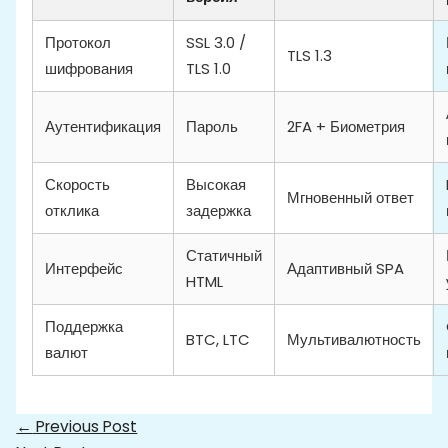
Протокол
SSL 3.0 /
TLS 1.3
шифрования
TLS 1.0
Аутентификация
Пароль
2FA + Биометрия
Скорость
Высокая
Мгновенный ответ
отклика
задержка
Статичный
Интерфейс
Адаптивный SPA
HTML
Поддержка
BTC, LTC
Мультивалютность
валют
←
Previous Post