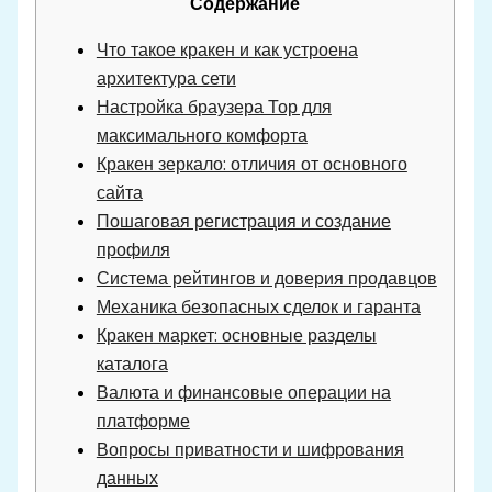
Содержание
Что такое кракен и как устроена
архитектура сети
Настройка браузера Тор для
максимального комфорта
Кракен зеркало: отличия от основного
сайта
Пошаговая регистрация и создание
профиля
Система рейтингов и доверия продавцов
Механика безопасных сделок и гаранта
Кракен маркет: основные разделы
каталога
Валюта и финансовые операции на
платформе
Вопросы приватности и шифрования
данных