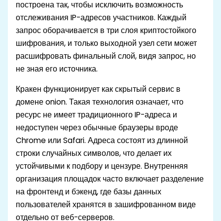
построена так, чтобы исключить возможность
отслеживания IP-адресов участников. Каждый
запрос оборачивается в три слоя криптостойкого
шифрования, и только выходной узел сети может
расшифровать финальный слой, видя запрос, но
не зная его источника.
Кракен функционирует как скрытый сервис в
домене onion. Такая технология означает, что
ресурс не имеет традиционного IP-адреса и
недоступен через обычные браузеры вроде
Chrome или Safari. Адреса состоят из длинной
строки случайных символов, что делает их
устойчивыми к подбору и цензуре. Внутренняя
организация площадок часто включает разделение
на фронтенд и бэкенд, где базы данных
пользователей хранятся в зашифрованном виде
отдельно от веб-серверов.