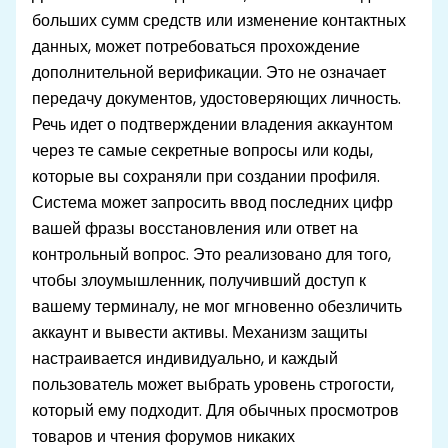
больших сумм средств или изменение контактных
данных, может потребоваться прохождение
дополнительной верификации. Это не означает
передачу документов, удостоверяющих личность.
Речь идет о подтверждении владения аккаунтом
через те самые секретные вопросы или коды,
которые вы сохраняли при создании профиля.
Система может запросить ввод последних цифр
вашей фразы восстановления или ответ на
контрольный вопрос. Это реализовано для того,
чтобы злоумышленник, получивший доступ к
вашему терминалу, не мог мгновенно обезличить
аккаунт и вывести активы. Механизм защиты
настраивается индивидуально, и каждый
пользователь может выбрать уровень строгости,
который ему подходит. Для обычных просмотров
товаров и чтения форумов никаких