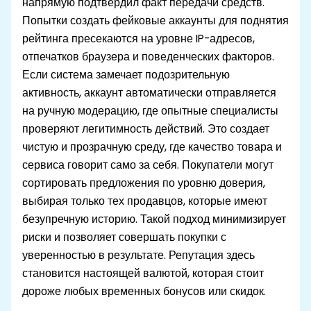
напрямую подтвердил факт передачи средств.
Попытки создать фейковые аккаунты для поднятия
рейтинга пресекаются на уровне IP-адресов,
отпечатков браузера и поведенческих факторов.
Если система замечает подозрительную
активность, аккаунт автоматически отправляется
на ручную модерацию, где опытные специалисты
проверяют легитимность действий. Это создает
чистую и прозрачную среду, где качество товара и
сервиса говорит само за себя. Покупатели могут
сортировать предложения по уровню доверия,
выбирая только тех продавцов, которые имеют
безупречную историю. Такой подход минимизирует
риски и позволяет совершать покупки с
уверенностью в результате. Репутация здесь
становится настоящей валютой, которая стоит
дороже любых временных бонусов или скидок.