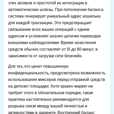
этих активов и простотой их интеграции в
автоматические шлюзы. При пополнении баланса
система генерирует уникальный адрес кошелька
для каждой транзакции. Это предотвращает
связывание всех ваших операций с одним
адресом и усложняет анализ цепочек переводов
внешними наблюдателями. Время зачисления
средств обычно составляет от 10 до 60 минут, в
зависимости от загрузки сети блокчейн.
Для тех, кто ценит повышенную
конфиденциальность, предусмотрена возможность
использования миксеров перед отправкой средств
на депозит площадки. Хотя кракен маркет не
требует этого в обязательном порядке, такая
практика настоятельно рекомендуется для
разрыва связи между вашей личностью и
активностями в даркнете. Внутренний баланс