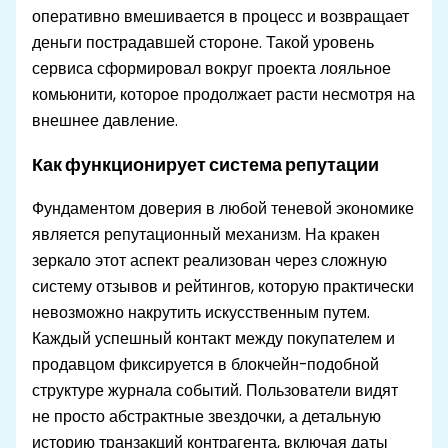
оперативно вмешивается в процесс и возвращает
деньги пострадавшей стороне. Такой уровень
сервиса сформировал вокруг проекта лояльное
комьюнити, которое продолжает расти несмотря на
внешнее давление.
Как функционирует система репутации
Фундаментом доверия в любой теневой экономике
является репутационный механизм. На кракен
зеркало этот аспект реализован через сложную
систему отзывов и рейтингов, которую практически
невозможно накрутить искусственным путем.
Каждый успешный контакт между покупателем и
продавцом фиксируется в блокчейн-подобной
структуре журнала событий. Пользователи видят
не просто абстрактные звездочки, а детальную
историю транзакций контрагента, включая даты