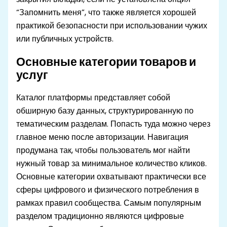
“Запомнить меня”, что также является хорошей
практикой безопасности при использовании чужих
или публичных устройств.
Основные категории товаров и
услуг
Каталог платформы представляет собой
обширную базу данных, структурированную по
тематическим разделам. Попасть туда можно через
главное меню после авторизации. Навигация
продумана так, чтобы пользователь мог найти
нужный товар за минимальное количество кликов.
Основные категории охватывают практически все
сферы цифрового и физического потребления в
рамках правил сообщества. Самым популярным
разделом традиционно являются цифровые