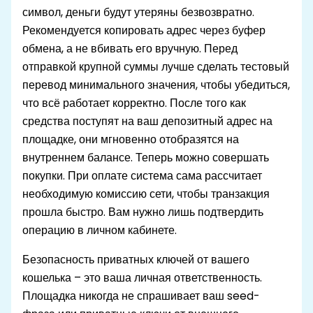
символ, деньги будут утеряны безвозвратно.
Рекомендуется копировать адрес через буфер
обмена, а не вбивать его вручную. Перед
отправкой крупной суммы лучше сделать тестовый
перевод минимального значения, чтобы убедиться,
что всё работает корректно. После того как
средства поступят на ваш депозитный адрес на
площадке, они мгновенно отобразятся на
внутреннем балансе. Теперь можно совершать
покупки. При оплате система сама рассчитает
необходимую комиссию сети, чтобы транзакция
прошла быстро. Вам нужно лишь подтвердить
операцию в личном кабинете.
Безопасность приватных ключей от вашего
кошелька – это ваша личная ответственность.
Площадка никогда не спрашивает ваш seed-