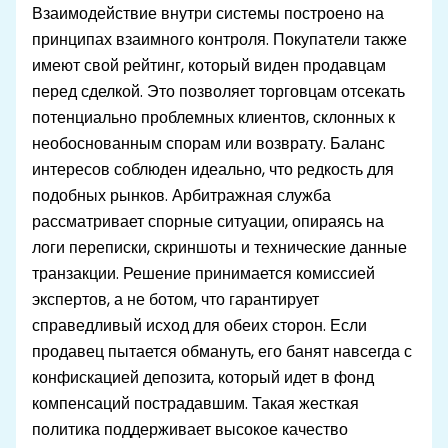
Взаимодействие внутри системы построено на
принципах взаимного контроля. Покупатели также
имеют свой рейтинг, который виден продавцам
перед сделкой. Это позволяет торговцам отсекать
потенциально проблемных клиентов, склонных к
необоснованным спорам или возврату. Баланс
интересов соблюден идеально, что редкость для
подобных рынков. Арбитражная служба
рассматривает спорные ситуации, опираясь на
логи переписки, скриншоты и технические данные
транзакции. Решение принимается комиссией
экспертов, а не ботом, что гарантирует
справедливый исход для обеих сторон. Если
продавец пытается обмануть, его банят навсегда с
конфискацией депозита, который идет в фонд
компенсаций пострадавшим. Такая жесткая
политика поддерживает высокое качество