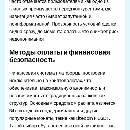
часто отмечается пользователями как одно из
главных преимуществ перед конкурентами, где
навигация часто бывает запутанной и
неинформативной. Прозрачность условий сделки
видна сразу, до момента оплаты, что снижает риск
недопонимания.
Методы оплаты и финансовая
безопасность
Финансовая система платформы построена
исключительно на криптовалютах, что
обеспечивает максимальную анонимность и
независимость от традиционных банковских
структур. Основным средством расчета является
Bitcoin, однако поддерживаются и другие
популярные монеты, такие как Litecoin и USDT.
Такой выбор обусловлен высокой ликвидностью