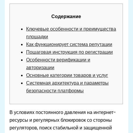
Содержание
Ключевые особенности и преимущества
площадки
Как функционирует система репутации
Пошаговая инструкция по регистрации
Особенности верификации и
авторизации
Основные категории товаров и услуг
Системная архитектура и параметры
безопасности платформы
В условиях постоянного давления на интернет-
ресурсы и регулярных блокировок со стороны
регуляторов, поиск стабильной и защищенной