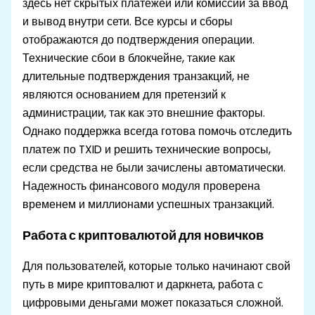
здесь нет скрытых платежей или комиссий за ввод
и вывод внутри сети. Все курсы и сборы
отображаются до подтверждения операции.
Технические сбои в блокчейне, такие как
длительные подтверждения транзакций, не
являются основанием для претензий к
администрации, так как это внешние факторы.
Однако поддержка всегда готова помочь отследить
платеж по TXID и решить технические вопросы,
если средства не были зачислены автоматически.
Надежность финансового модуля проверена
временем и миллионами успешных транзакций.
Работа с криптовалютой для новичков
Для пользователей, которые только начинают свой
путь в мире криптовалют и даркнета, работа с
цифровыми деньгами может показаться сложной.