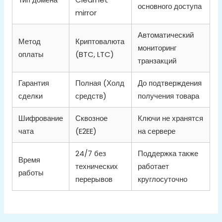
основного доступа
mirror
Автоматический
Метод
Криптовалюта
мониторинг
оплаты
(BTC, LTC)
транзакций
Гарантия
Полная (Холд
До подтверждения
сделки
средств)
получения товара
Шифрование
Сквозное
Ключи не хранятся
чата
(E2EE)
на сервере
24/7 без
Поддержка также
Время
технических
работает
работы
перерывов
круглосуточно