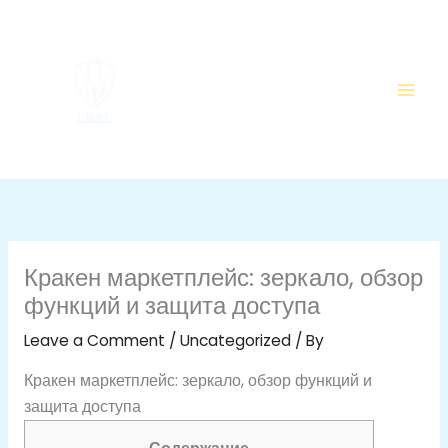
Skip
to
content
Кракен маркетплейс: зеркало, обзор
функций и защита доступа
Leave a Comment
/
Uncategorized
/ By
Кракен маркетплейс: зеркало, обзор функций и
защита доступа