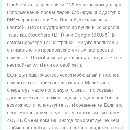
Проблемы с разрешением DNS могут возникнуть при
использовании провайдеров, блокирующих доступ к
DNS-серверам сети Tor. Попробуйте изменить
настройки DNS на устройстве на публичные серверы,
такие как Cloudflare (1.1.1.1) или Google (8.8.8.8). В
самом браузере Tor настройки DNS уже прописаны
оптимально, но проверка системных настроек не
помешает. На мобильных устройствах это делается в
настройках Wi-Fi или сотовой сети.
Если вы подключаетесь через мобильный интернет,
помните о нестабильности сигнала. Мобильные
операторы часто используют CGNAT, что создает
дополнительные сложности для соединения Tor. По
возможности используйте Wi-Fi соединение. Если это
невозможно, найдите место с устойчивым сигналом
4G/LTE. Смена локации иногда помогает лучше, чем
любые настройки, так как вы просто попадете в шлюз