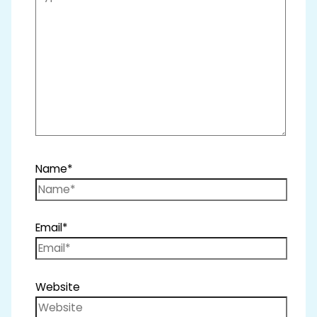
Name*
Email*
Website