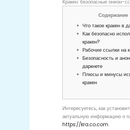
Кракен: безопасные онион-с
Содержание
Что такое кракен в д
Как безопасно испо
кракен?
Рабочие ссылки на к
Безопасность и ано
даркнете
Плюсы и минусы ис
кракен
Интересуетесь, как установи
актуальную информацию о пл
https://kra.co.com
.