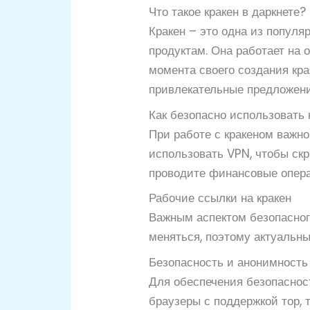
Что такое кракен в даркнете?
Кракен – это одна из популя
продуктам. Она работает на 
момента своего создания кр
привлекательные предложени
Как безопасно использовать 
При работе с кракеном важн
использовать VPN, чтобы скр
проводите финансовые опера
Рабочие ссылки на кракен
Важным аспектом безопасног
меняться, поэтому актуальн
Безопасность и анонимность 
Для обеспечения безопасност
браузеры с поддержкой тор,