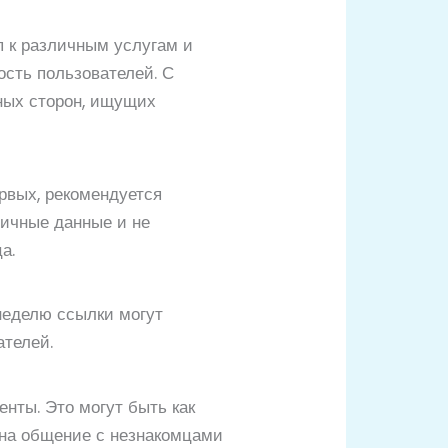
п к различным услугам и
ость пользователей. С
ных сторон, ищущих
рвых, рекомендуется
личные данные и не
а.
неделю ссылки могут
ателей.
нты. Это могут быть как
 на общение с незнакомцами