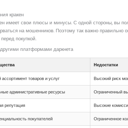
ния кракен
ен имеет свои плюсы и минусы. С одной стороны, вы по
нарваться на мошенников. Поэтому так важно правильно 
перед покупкой.
с другими платформами даркнета
щества
Недостатки
 ассортимент товаров и услуг
Высокий риск м
ные административные ресурсы
Ограниченный в
я репутация
Высокие комисс
нциальность покупателей
Ограниченное ко