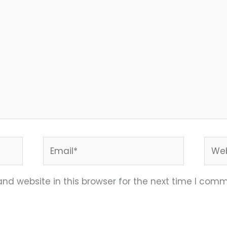
Email*
Webs
nd website in this browser for the next time I comm