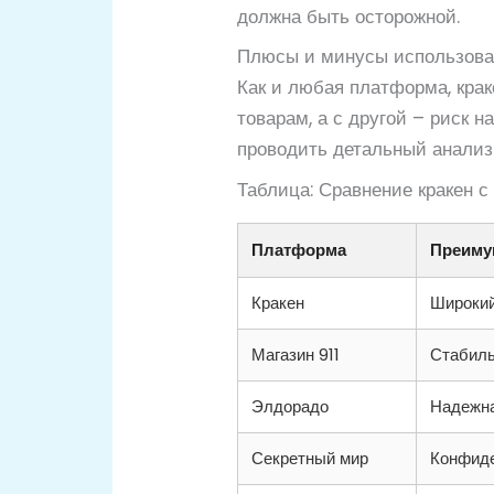
должна быть осторожной.
Плюсы и минусы использова
Как и любая платформа, крак
товарам, а с другой – риск 
проводить детальный анализ 
Таблица: Сравнение кракен 
Платформа
Преиму
Кракен
Широкий
Магазин 911
Стабиль
Элдорадо
Надежна
Секретный мир
Конфиде