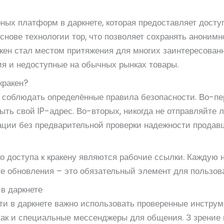
рных платформ в даркнете, которая предоставляет досту
основе технологии тор, что позволяет сохранять анонимн
акен стал местом притяжения для многих заинтересован
я и недоступные на обычных рынках товары.
кракен?
о соблюдать определённые правила безопасности. Во-пе
ыть свой IP-адрес. Во-вторых, никогда не отправляйте 
ции без предварительной проверки надежности продавц
о доступа к кракену являются рабочие ссылки. Каждую 
ые обновления – это обязательный элемент для пользов
в даркнете
и в даркнете важно использовать проверенные инструме
 так и специальные мессенджеры для общения. З зрение