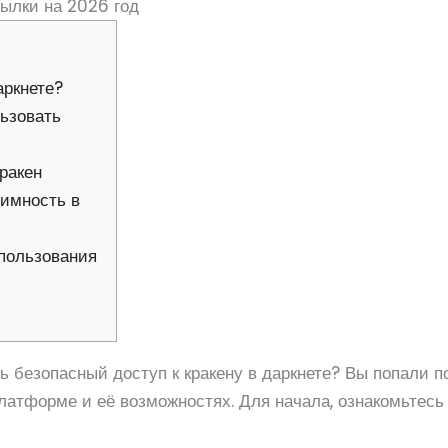
сылки на 2026 год
аркнете?
льзовать
ракен
нимность в
пользования
ть безопасный доступ к кракену в даркнете? Вы попали п
атформе и её возможностях. Для начала, ознакомьтесь 