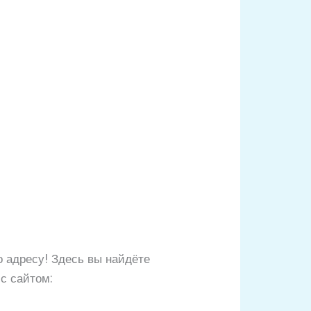
о адресу! Здесь вы найдёте
с сайтом: