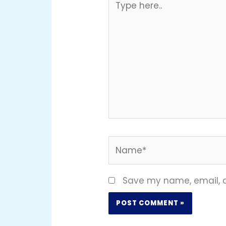
here..
Name*
Save my name, email, a