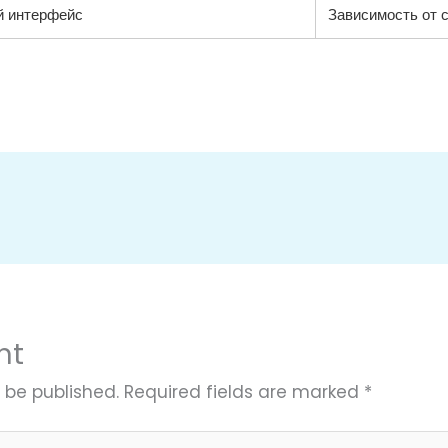
й интерфейс
Зависимость от 
nt
 be published.
Required fields are marked
*