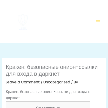
Skip
to
content
Кракен: безопасные онион-ссылки
для входа в даркнет
Leave a Comment
/
Uncategorized
/ By
Кракен: безопасные онион-ссылки для входа в
даркнет