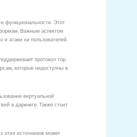
 и функциональности. Этот
тформам. Важным аспектом
о и атаки на пользователей.
поддерживает протокол тор.
урсам, которые недоступны в
льзование виртуальной
ий в даркнете. Также стоит
з этих источников может