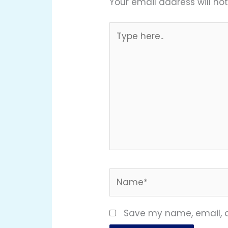
Your email address will not
Type
here..
Name*
Save my name, email, a