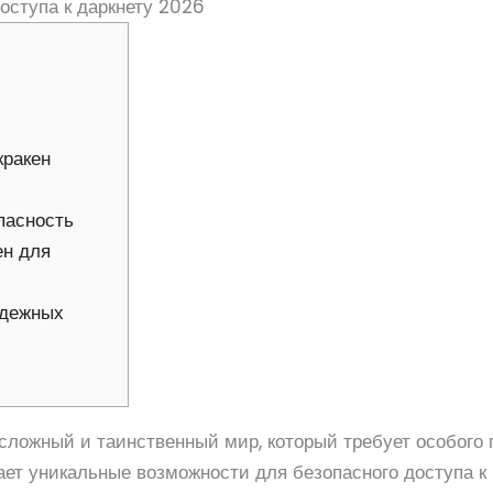
оступа к даркнету 2026
кракен
пасность
ен для
адежных
 сложный и таинственный мир, который требует особого
ет уникальные возможности для безопасного доступа к 