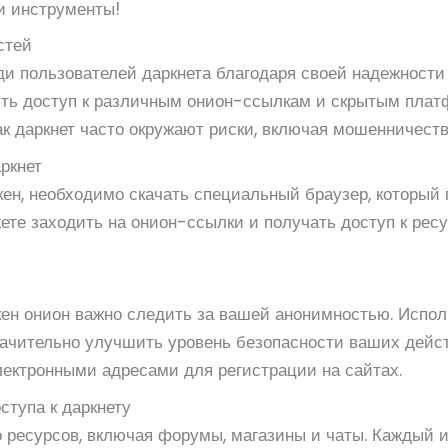
ти инструменты!
стей
ди пользователей даркнета благодаря своей надежности
ить доступ к различным онион-ссылкам и скрытым пла
как даркнет часто окружают риски, включая мошенничеств
аркнет
кен, необходимо скачать специальный браузер, который 
ете заходить на онион-ссылки и получать доступ к рес
кен онион важно следить за вашей анонимностью. Испо
ачительно улучшить уровень безопасности ваших действ
ектронными адресами для регистрации на сайтах.
ступа к даркнету
 ресурсов, включая форумы, магазины и чаты. Каждый и