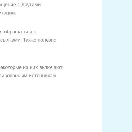
бщение с другими
утации.
я обращаться к
сылками. Также полезно
екоторые из них включают:
изированным источникам
.