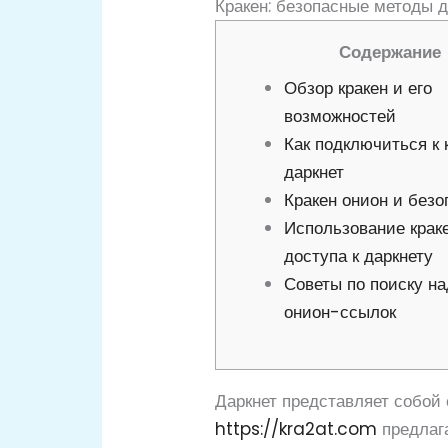
Кракен: безопасные методы д
Содержание
Обзор кракен и его
возможностей
Как подключиться к 
даркнет
Кракен онион и безо
Использование крак
доступа к даркнету
Советы по поиску н
онион-ссылок
Даркнет представляет собой
https://kra2at.com
предлага