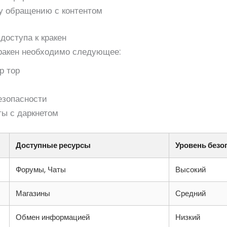
у обращению с контентом
доступа к кракен
кракен необходимо следующее:
р тор
езопасности
ы с даркнетом
Доступные ресурсы
Уровень безо
Форумы, Чаты
Высокий
Магазины
Средний
Обмен информацией
Низкий