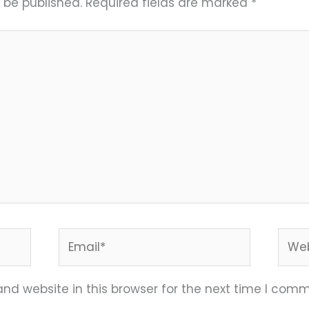
 be published.
Required fields are marked
*
Email*
Webs
nd website in this browser for the next time I comm