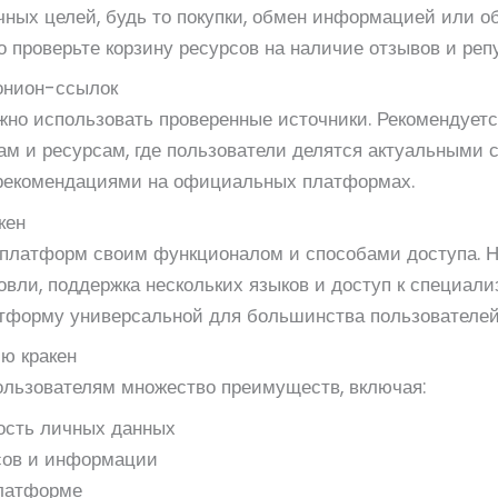
чных целей, будь то покупки, обмен информацией или о
 проверьте корзину ресурсов на наличие отзывов и реп
онион-ссылок
жно использовать проверенные источники. Рекомендуетс
 и ресурсам, где пользователи делятся актуальными с
 рекомендациями на официальных платформах.
кен
х платформ своим функционалом и способами доступа. Н
овли, поддержка нескольких языков и доступ к специал
тформу универсальной для большинства пользователей
ю кракен
льзователям множество преимуществ, включая:
ость личных данных
сов и информации
платформе