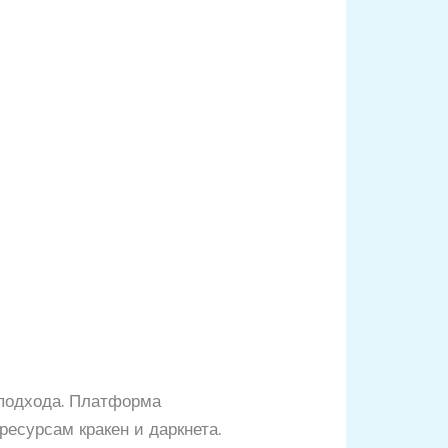
 подхода. Платформа
ресурсам кракен и даркнета.