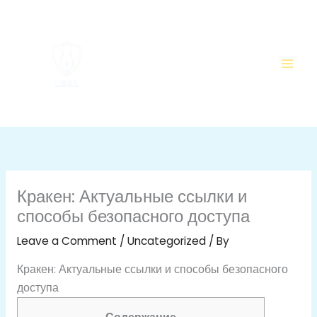
Skip
to
content
Кракен: Актуальные ссылки и
способы безопасного доступа
Leave a Comment
/
Uncategorized
/ By
Кракен: Актуальные ссылки и способы безопасного
доступа