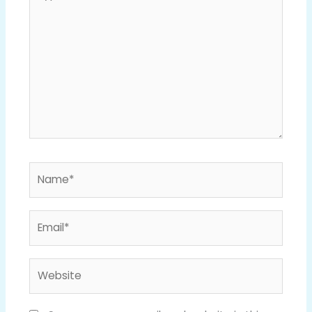
here..
Name*
Email*
Website