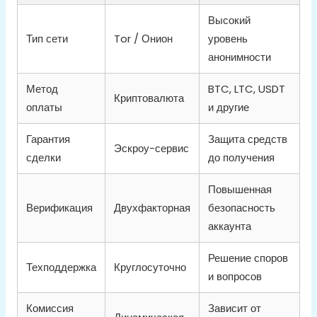
Высокий
Тип сети
Tor / Онион
уровень
анонимности
Метод
BTC, LTC, USDT
Криптовалюта
оплаты
и другие
Гарантия
Защита средств
Эскроу-сервис
сделки
до получения
Повышенная
Верификация
Двухфакторная
безопасность
аккаунта
Решение споров
Техподдержка
Круглосуточно
и вопросов
Комиссия
Зависит от