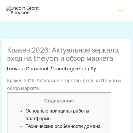
Skip
to
content
Кракен 2026: Актуальное зеркало,
вход на theyon и обзор маркета
Leave a Comment
/
Uncategorized
/ By
Кракен 2026: Актуальное зеркало, вход на theyon и
обзор маркета
Содержание
Основные принципы работы
платформы
Технические особенности домена