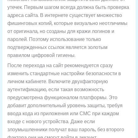
утечек. Первым шагом всегда должна быть проверка
адреса сайта. В интернете существует множество
фишинговых копий, которые визуально неотличимы
от оригинала, но созданы для кражи логинов и
паролей. Поэтому использование только
подтвержденных ссылок является золотым
правилом цифровой гигиены.
После перехода на сайт рекомендуется сразу
изменить стандартные настройки безопасности в
личном кабинете. Включите двухфакторную
аутентификацию, если такая возможность
предусмотрена функционалом платформы. Это
добавит дополнительный уровень защиты, требуя
ввода кода из приложения или СМС при каждом
входе с нового устройства. Даже если
злоумышленники получат ваш пароль, без второго
фактора они не смогут войти в аккаунт.