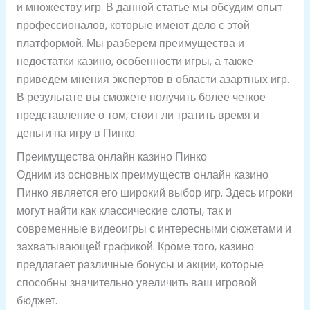
и множеству игр. В данной статье мы обсудим опыт
профессионалов, которые имеют дело с этой
платформой. Мы разберем преимущества и
недостатки казино, особенности игры, а также
приведем мнения экспертов в области азартных игр.
В результате вы сможете получить более четкое
представление о том, стоит ли тратить время и
деньги на игру в Пинко.
Преимущества онлайн казино Пинко
Одним из основных преимуществ онлайн казино
Пинко является его широкий выбор игр. Здесь игроки
могут найти как классические слоты, так и
современные видеоигры с интересными сюжетами и
захватывающей графикой. Кроме того, казино
предлагает различные бонусы и акции, которые
способны значительно увеличить ваш игровой
бюджет.