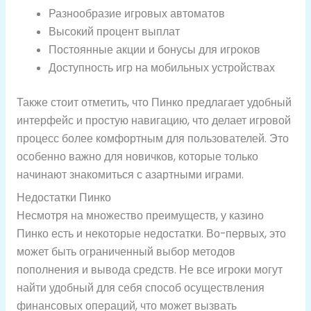
Разнообразие игровых автоматов
Высокий процент выплат
Постоянные акции и бонусы для игроков
Доступность игр на мобильных устройствах
Также стоит отметить, что Пинко предлагает удобный
интерфейс и простую навигацию, что делает игровой
процесс более комфортным для пользователей. Это
особенно важно для новичков, которые только
начинают знакомиться с азартными играми.
Недостатки Пинко
Несмотря на множество преимуществ, у казино
Пинко есть и некоторые недостатки. Во-первых, это
может быть ограниченный выбор методов
пополнения и вывода средств. Не все игроки могут
найти удобный для себя способ осуществления
финансовых операций, что может вызвать