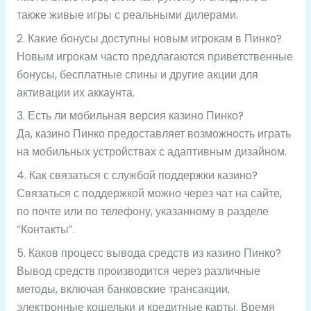
также живые игры с реальными дилерами.
2. Какие бонусы доступны новым игрокам в Пинко?
Новым игрокам часто предлагаются приветственные
бонусы, бесплатные спины и другие акции для
активации их аккаунта.
3. Есть ли мобильная версия казино Пинко?
Да, казино Пинко предоставляет возможность играть
на мобильных устройствах с адаптивным дизайном.
4. Как связаться с службой поддержки казино?
Связаться с поддержкой можно через чат на сайте,
по почте или по телефону, указанному в разделе
“Контакты”.
5. Каков процесс вывода средств из казино Пинко?
Вывод средств производится через различные
методы, включая банковские трансакции,
электронные кошельки и кредитные карты. Время