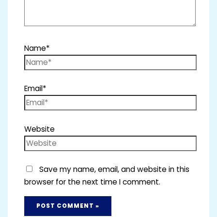
Name*
Email*
Website
Save my name, email, and website in this
browser for the next time I comment.