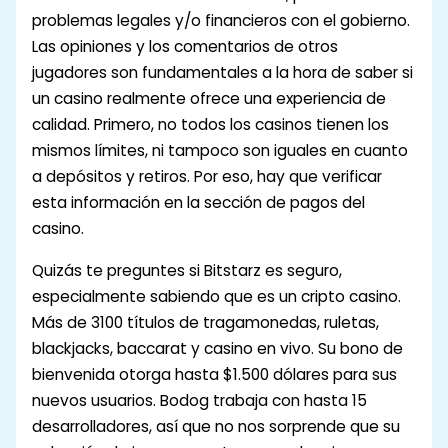
problemas legales y/o financieros con el gobierno.
Las opiniones y los comentarios de otros
jugadores son fundamentales a la hora de saber si
un casino realmente ofrece una experiencia de
calidad. Primero, no todos los casinos tienen los
mismos límites, ni tampoco son iguales en cuanto
a depósitos y retiros. Por eso, hay que verificar
esta información en la sección de pagos del
casino.
Quizás te preguntes si Bitstarz es seguro,
especialmente sabiendo que es un cripto casino.
Más de 3100 títulos de tragamonedas, ruletas,
blackjacks, baccarat y casino en vivo. Su bono de
bienvenida otorga hasta $1.500 dólares para sus
nuevos usuarios. Bodog trabaja con hasta 15
desarrolladores, así que no nos sorprende que su