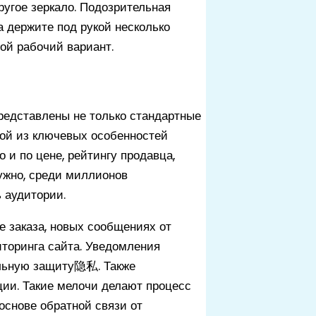
ругое зеркало. Подозрительная
а держите под рукой несколько
ой рабочий вариант.
редставлены не только стандартные
ной из ключевых особенностей
 и по цене, рейтингу продавца,
нужно, среди миллионов
 аудитории.
 заказа, новых сообщениях от
иторинга сайта. Уведомления
ельную защиту隐私. Также
ии. Такие мелочи делают процесс
основе обратной связи от