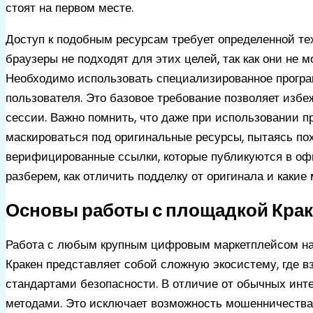
стоят на первом месте.
Доступ к подобным ресурсам требует определенной т
браузеры не подходят для этих целей, так как они не
Необходимо использовать специализированное програ
пользователя. Это базовое требование позволяет избе
сессии. Важно помнить, что даже при использовании 
маскироваться под оригинальные ресурсы, пытаясь пох
верифицированные ссылки, которые публикуются в оф
разберем, как отличить подделку от оригинала и каки
Основы работы с площадкой Кра
Работа с любым крупным цифровым маркетплейсом нач
Кракен представляет собой сложную экосистему, где 
стандартами безопасности. В отличие от обычных ин
методами. Это исключает возможность мошенничества 