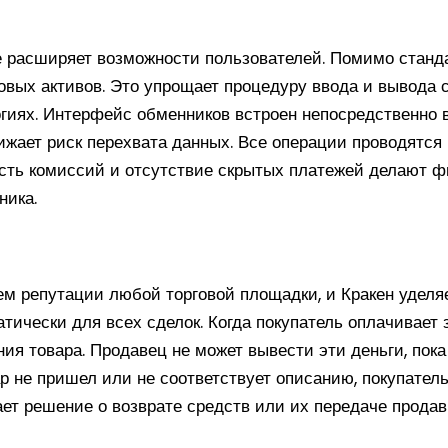
расширяет возможности пользователей. Помимо станда
ых активов. Это упрощает процедуру ввода и вывода с
огиях. Интерфейс обменников встроен непосредственно в
ижает риск перехвата данных. Все операции проводятся
ность комиссий и отсутствие скрытых платежей делают
ника.
м репутации любой торговой площадки, и Кракен уделя
тически для всех сделок. Когда покупатель оплачивает 
я товара. Продавец не может вывести эти деньги, пока
р не пришел или не соответствует описанию, покупатель
т решение о возврате средств или их передаче продавц