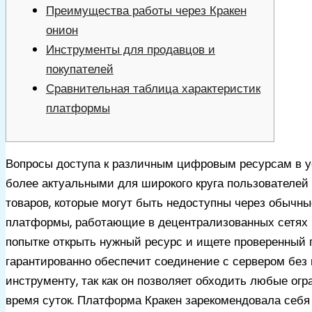
Преимущества работы через Кракен
онион
Инструменты для продавцов и
покупателей
Сравнительная таблица характеристик
платформы
Вопросы доступа к различным цифровым ресурсам в ус
более актуальными для широкого круга пользователе
товаров, которые могут быть недоступны через обычн
платформы, работающие в децентрализованных сетях 
попытке открыть нужный ресурс и ищете проверенный 
гарантированно обеспечит соединение с сервером без
инструменту, так как он позволяет обходить любые ог
время суток. Платформа Кракен зарекомендовала себя