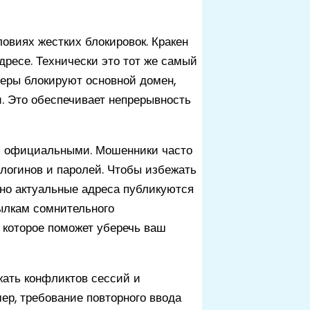
овиях жестких блокировок. Кракен
дресе. Технически это тот же самый
еры блокируют основной домен,
и. Это обеспечивает непрерывность
ся официальными. Мошенники часто
логинов и паролей. Чтобы избежать
но актуальные адреса публикуются
сылкам сомнительного
 которое поможет уберечь ваш
ежать конфликтов сессий и
ер, требование повторного ввода