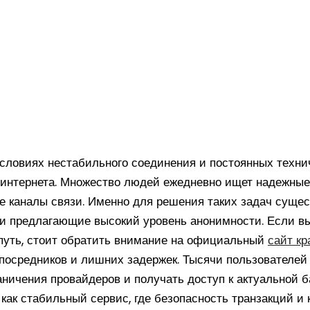
ловиях нестабильного соединения и постоянных технич
й интернета. Множество людей ежедневно ищет надежны
ые каналы связи. Именно для решения таких задач сущ
и предлагающие высокий уровень анонимности. Если вы
путь, стоит обратить внимание на официальный
сайт кр
 посредников и лишних задержек. Тысячи пользователе
раничения провайдеров и получать доступ к актуальной 
 как стабильный сервис, где безопасность транзакций 