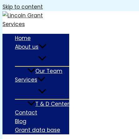
Skip to content
Home
About us
Our Team
Services
T & D Center
Contact
Blog
Grant data base