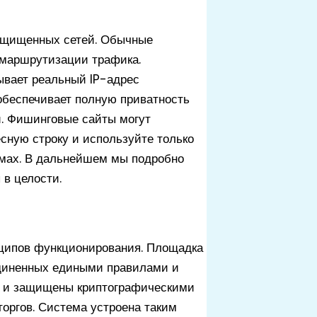
защищенных сетей. Обычные
ы маршрутизации трафика.
ывает реальный IP-адрес
 обеспечивает полную приватность
й. Фишинговые сайты могут
сную строку и используйте только
мах. В дальнейшем мы подробно
 в целости.
нципов функционирования. Площадка
единенных едиными правилами и
ны и защищены криптографическими
оргов. Система устроена таким