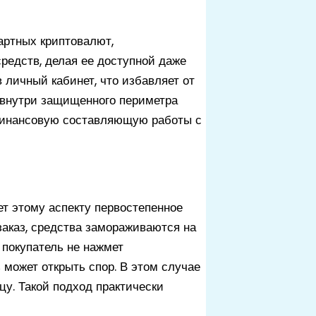
ртных криптовалют,
редств, делая ее доступной даже
 личный кабинет, что избавляет от
 внутри защищенного периметра
 финансовую составляющую работы с
ет этому аспекту первостепенное
заказ, средства замораживаются на
 покупатель не нажмет
 может открыть спор. В этом случае
у. Такой подход практически