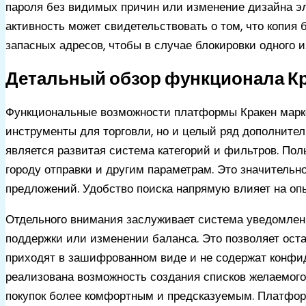
пароля без видимых причин или изменение дизайна эле
активность может свидетельствовать о том, что копия
запасных адресов, чтобы в случае блокировки одного 
Детальный обзор функционала Кр
Функциональные возможности платформы Кракен марке
инструменты для торговли, но и целый ряд дополните
является развитая система категорий и фильтров. Поль
городу отправки и другим параметрам. Это значительн
предложений. Удобство поиска напрямую влияет на оп
Отдельного внимания заслуживает система уведомлени
поддержки или изменении баланса. Это позволяет оста
приходят в зашифрованном виде и не содержат конф
реализована возможность создания списков желаемого
покупок более комфортным и предсказуемым. Платформ