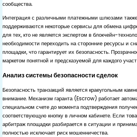
сообщества.
Интеграция с различными платежными шлюзами также 
поддерживаются некоторые сервисы для обмена цифров
для тех, кто не является экспертом в блокчейн-технол
необходимости переходить на сторонние ресурсы и сн
площадки, что гарантирует их безопасность. Прозрач
маркетом понятной и предсказуемой для каждого участ
Анализ системы безопасности сделок
Безопасность транзакций является краеугольным камне
внимание. Механизм гаранта (Escrow) работает автома
специальном счете до момента подтверждения получени
соответствующую кнопку в личном кабинете. Если това
арбитраж площадки разбирается в ситуации и принимае
полностью исключает риск мошенничества.