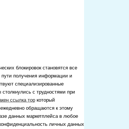
еских блокировок становятся все
е пути получения информации и
ествуют специализированные
 столкнулись с трудностями при
акен ссылка тор
который
й ежедневно обращаются к этому
базе данных маркетплейса в любое
и конфиденциальность личных данных