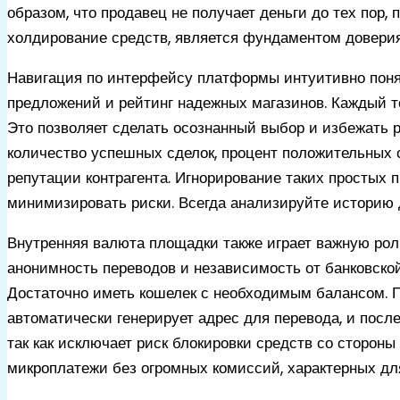
образом, что продавец не получает деньги до тех пор, 
холдирование средств, является фундаментом доверия
Навигация по интерфейсу платформы интуитивно понят
предложений и рейтинг надежных магазинов. Каждый 
Это позволяет сделать осознанный выбор и избежать р
количество успешных сделок, процент положительных 
репутации контрагента. Игнорирование таких простых 
минимизировать риски. Всегда анализируйте историю д
Внутренняя валюта площадки также играет важную роль
анонимность переводов и независимость от банковско
Достаточно иметь кошелек с необходимым балансом. 
автоматически генерирует адрес для перевода, и посл
так как исключает риск блокировки средств со сторон
микроплатежи без огромных комиссий, характерных дл