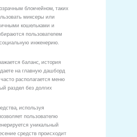
озрачным блокчейном, таких
ользовать миксеры или
 личными кошельками и
выбираются пользователем
 социальную инженерию.
ражается баланс, история
адаете на главную дашборд
 часто располагается меню
ный раздел без долгих
едства, используя
позволяет пользователю
енерируется уникальный
несение средств происходит