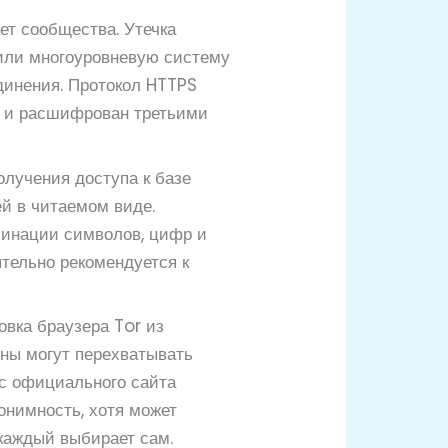
ет сообщества. Утечка
рили многоуровневую систему
динения. Протокол HTTPS
н и расшифрован третьими
лучения доступа к базе
й в читаемом виде.
бинации символов, цифр и
тельно рекомендуется к
овка браузера Tor из
яны могут перехватывать
 с официального сайта
онимность, хотя может
каждый выбирает сам.