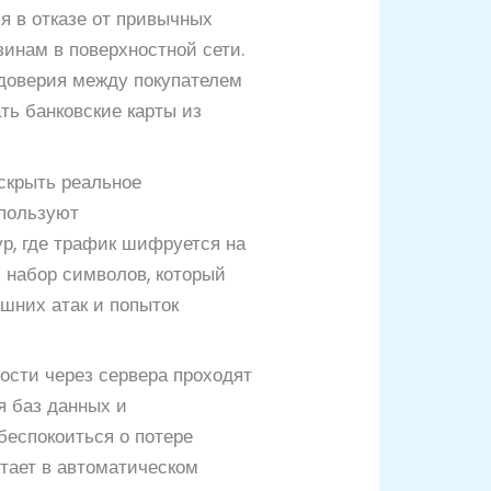
я в отказе от привычных
инам в поверхностной сети.
 доверия между покупателем
ть банковские карты из
 скрыть реальное
спользуют
ур, где трафик шифруется на
 набор символов, который
ешних атак и попыток
ности через сервера проходят
я баз данных и
беспокоиться о потере
отает в автоматическом