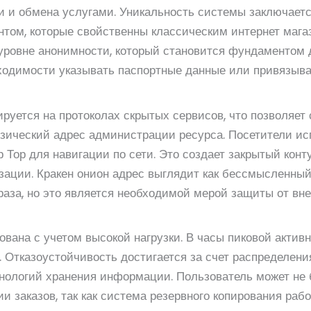
и и обмена услугами. Уникальность системы заключаетс
том, которые свойственны классическим интернет магаз
 уровне анонимности, который становится фундаментом
бходимости указывать паспортные данные или привязыва
руется на протоколах скрытых сервисов, что позволяет
зический адрес администрации ресурса. Посетители и
Тор для навигации по сети. Это создает закрытый конт
зации. Кракен онион адрес выглядит как бессмысленный
раза, но это является необходимой мерой защиты от вн
ована с учетом высокой нагрузки. В часы пиковой актив
. Отказоустойчивость достигается за счет распределени
нологий хранения информации. Пользователь может не 
и заказов, так как система резервного копирования раб