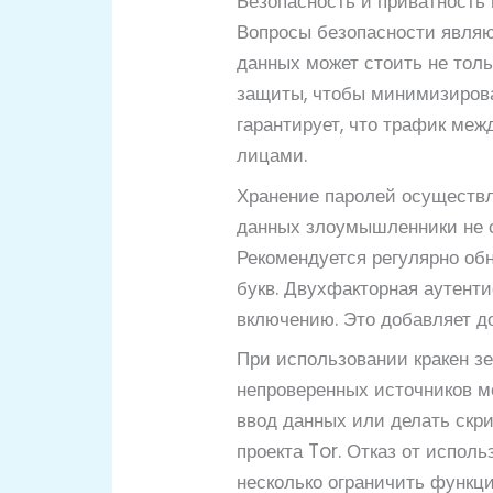
Безопасность и приватность 
Вопросы безопасности являю
данных может стоить не тол
защиты, чтобы минимизирова
гарантирует, что трафик ме
лицами.
Хранение паролей осуществл
данных злоумышленники не с
Рекомендуется регулярно об
букв. Двухфакторная аутенти
включению. Это добавляет д
При использовании кракен зе
непроверенных источников м
ввод данных или делать скр
проекта Tor. Отказ от испол
несколько ограничить функц