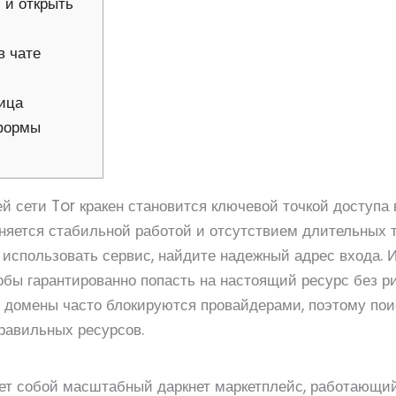
 и открыть
в чате
ица
тформы
 сети Tor кракен становится ключевой точкой доступа в
няется стабильной работой и отсутствием длительных 
ь использовать сервис, найдите надежный адрес входа.
бы гарантированно попасть на настоящий ресурс без р
омены часто блокируются провайдерами, поэтому поис
равильных ресурсов.
ет собой масштабный даркнет маркетплейс, работающи