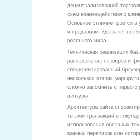
децентрализованной торговл
схем взаимодействия с клиен
Основное отличие кроется в
и продавцом. Здесь нет нео
реального мира.
Техническая реализация бази
расположение серверов и фи
специализированный браузер 
нескольких этапах маршрути
сложно запомнить с первого 
цензуры.
Архитектура сайта спроектир
тысячи транзакций в секунду
использования облачных тех
важных переписок или истори