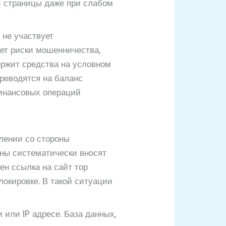
и страницы даже при слабом
 не участвует
ает риски мошенничества,
ержит средства на условном
ереводятся на баланс
финансовых операций
лении со стороны
аны систематически вносят
ен ссылка на сайт тор
локировке. В такой ситуации
 или IP адресе. База данных,