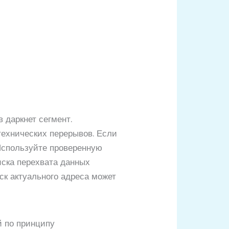
 даркнет сегмент.
технических перерывов. Если
 Используйте проверенную
иска перехвата данных
к актуального адреса может
й по принципу