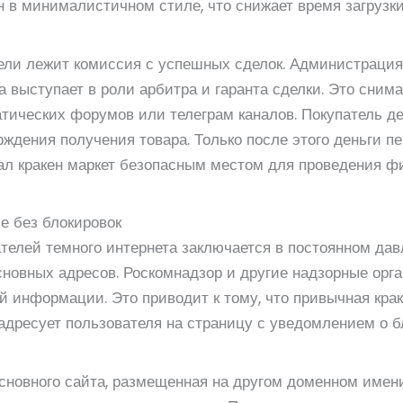
 в минималистичном стиле, что снижает время загрузк
ели лежит комиссия с успешных сделок. Администрация
 а выступает в роли арбитра и гаранта сделки. Это сним
атических форумов или телеграм каналов. Покупатель д
ждения получения товара. Только после этого деньги п
лал кракен маркет безопасным местом для проведения 
е без блокировок
телей темного интернета заключается в постоянном дав
сновных адресов. Роскомнадзор и другие надзорные орг
 информации. Это приводит к тому, что привычная крак
адресует пользователя на страницу с уведомлением о б
основного сайта, размещенная на другом доменном имени