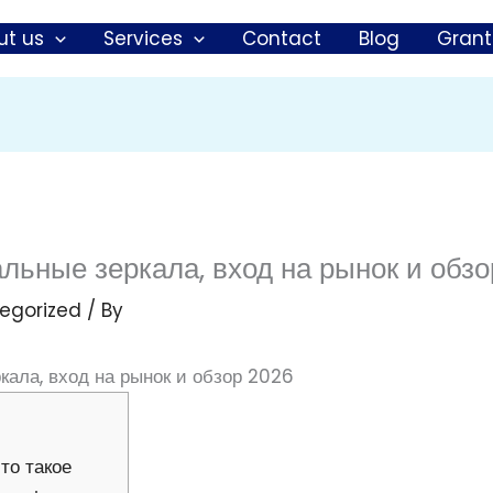
ut us
Services
Contact
Blog
Grant
альные зеркала, вход на рынок и обз
egorized
/ By
ркала, вход на рынок и обзор 2026
то такое