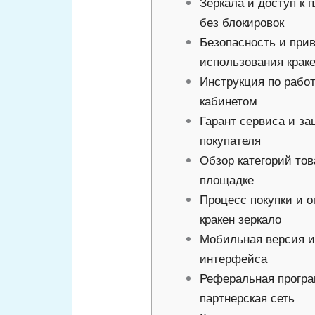
Зеркала и доступ к
без блокировок
Безопасность и при
использования краке
Инструкция по рабо
кабинетом
Гарант сервиса и з
покупателя
Обзор категорий тов
площадке
Процесс покупки и о
кракен зеркало
Мобильная версия и
интерфейса
Реферальная прогр
партнерская сеть