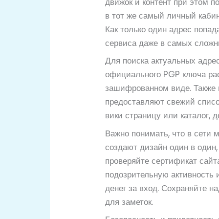
движок и контент при этом п
в тот же самый личный кабин
Как только один адрес попад
сервиса даже в самых сложн
Для поиска актуальных адре
официального PGP ключа рас
зашифрованном виде. Также 
предоставляют свежий списо
вики страницу или каталог, д
Важно понимать, что в сети
создают дизайн один в один,
проверяйте сертификат сайт
подозрительную активность и
денег за вход. Сохраняйте 
для заметок.