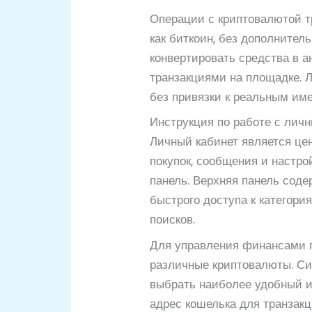
Операции с криптовалютой т
как биткоин, без дополните
конвертировать средства в 
транзакциями на площадке. 
без привязки к реальным им
Инструкция по работе с лич
Личный кабинет является це
покупок, сообщения и настр
панель. Верхняя панель соде
быстрого доступа к категори
поисков.
Для управления финансами п
различные криптовалюты. Си
выбрать наиболее удобный и
адрес кошелька для транзакц