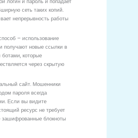
ои логин и пароль и попадает
ширную сеть таких копий.
чивает непрерывность работы
способ – использование
ки получают новые ссылки в
 ботами, которые
ществляется через скрытую
нальный сайт. Мошенники
одом пароля всегда
ми. Если вы видите
стоящий ресурс не требует
ые зашифрованные блокноты