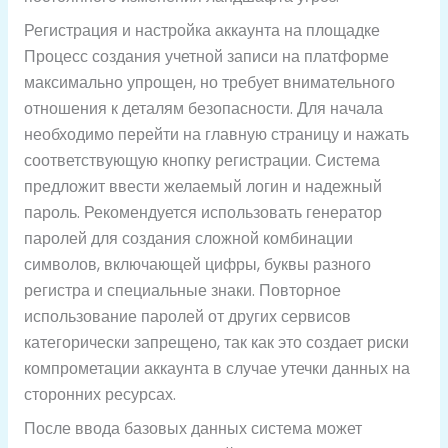
Регистрация и настройка аккаунта на площадке
Процесс создания учетной записи на платформе
максимально упрощен, но требует внимательного
отношения к деталям безопасности. Для начала
необходимо перейти на главную страницу и нажать
соответствующую кнопку регистрации. Система
предложит ввести желаемый логин и надежный
пароль. Рекомендуется использовать генератор
паролей для создания сложной комбинации
символов, включающей цифры, буквы разного
регистра и специальные знаки. Повторное
использование паролей от других сервисов
категорически запрещено, так как это создает риски
компрометации аккаунта в случае утечки данных на
сторонних ресурсах.
После ввода базовых данных система может