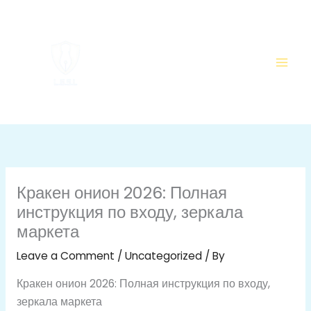
Skip
to
content
Кракен онион 2026: Полная
инструкция по входу, зеркала
маркета
Leave a Comment
/
Uncategorized
/ By
Кракен онион 2026: Полная инструкция по входу,
зеркала маркета