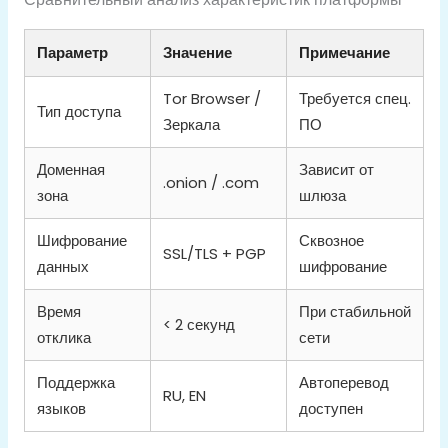
Параметр
Значение
Примечание
Tor Browser /
Требуется спец.
Тип доступа
Зеркала
ПО
Доменная
Зависит от
.onion / .com
зона
шлюза
Шифрование
Сквозное
SSL/TLS + PGP
данных
шифрование
Время
При стабильной
< 2 секунд
отклика
сети
Поддержка
Автоперевод
RU, EN
языков
доступен