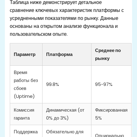
Таблица ниже демонстрирует детальное
сравнение ключевых характеристик платформы с
усредненными показателями по рынку. Данные
основаны на открытом анализе функционала и
пользовательском опыте.
Среднее по
Параметр
Платформа
рынку
Время
работы без
99.8%
95-97%
сбоев
(Uptime)
Комиссия
Динамическая (от
Фиксированная
гаранта
0% до 3%)
5%
Поддержка
Обязательно для
Опционально