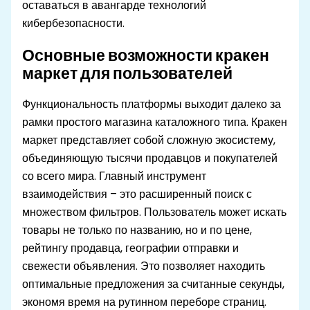
оставаться в авангарде технологий
кибербезопасности.
Основные возможности кракен
маркет для пользователей
Функциональность платформы выходит далеко за
рамки простого магазина каталожного типа. Кракен
маркет представляет собой сложную экосистему,
объединяющую тысячи продавцов и покупателей
со всего мира. Главный инструмент
взаимодействия – это расширенный поиск с
множеством фильтров. Пользователь может искать
товары не только по названию, но и по цене,
рейтингу продавца, географии отправки и
свежести объявления. Это позволяет находить
оптимальные предложения за считанные секунды,
экономя время на рутинном переборе страниц.