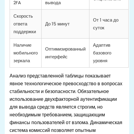
2FA
вывода
Скорость
От 1 часа до
ответа
До 15 минут
суток
поддержки
Наличие
Адаптив
Оптимизированный
мобильного
базового
интерфейс
зеркала
уровня
Анализ представленной таблицы показывает
явное технологическое превосходство в вопросах
стабильности и безопасности. Обязательное
использование двухфакторной аутентификации
для вывода средств является строгим, но
необходимым требованием, защищающим
финансы пользователей от взлома. Динамическая
система комиссий позволяет опытным