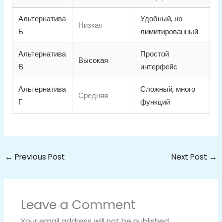
Альтернатива
Удобный, но
Низкая
Б
лимитированный
Альтернатива
Простой
Высокая
В
интерфейс
Альтернатива
Сложный, много
Средняя
Г
функций
←
Previous Post
Next Post
→
Leave a Comment
Your email address will not be published.