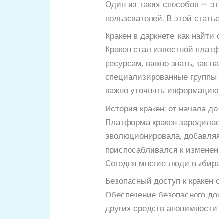
Один из таких способов — э
пользователей. В этой стать
Кракен в даркнете: как найти
Кракен стал известной плат
ресурсам, важно знать, как 
специализированные группы в
важно уточнять информацию 
История кракен: от начала д
Платформа кракен зародилась
эволюционировала, добавляя
приспосабливался к изменен
Сегодня многие люди выбираю
Безопасный доступ к кракен 
Обеспечение безопасного дос
других средств анонимности 