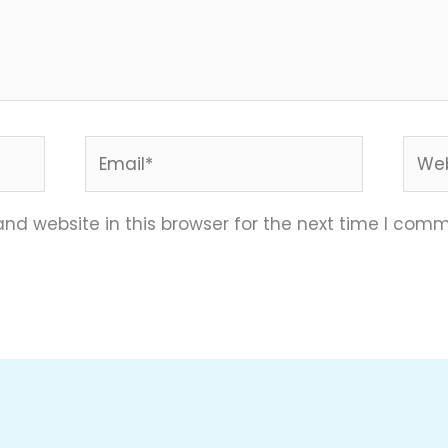
Email*
Webs
nd website in this browser for the next time I comm