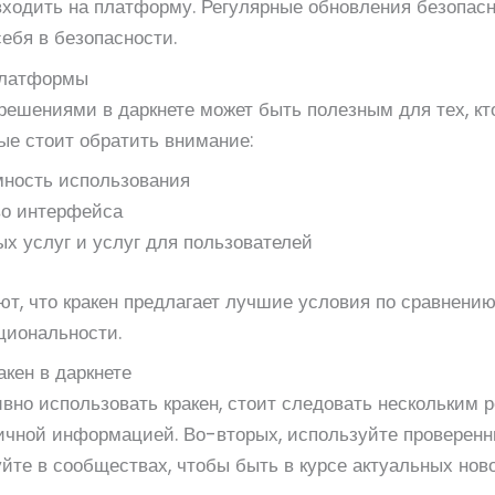
к входить на платформу. Регулярные обновления безопа
ебя в безопасности.
 платформы
решениями в даркнете может быть полезным для тех, кт
рые стоит обратить внимание:
мность использования
во интерфейса
х услуг и услуг для пользователей
т, что кракен предлагает лучшие условия по сравнению
циональности.
кен в даркнете
но использовать кракен, стоит следовать нескольким 
личной информацией. Во-вторых, используйте проверенн
вуйте в сообществах, чтобы быть в курсе актуальных но