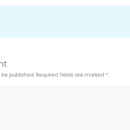
nt
 be published.
Required fields are marked
*