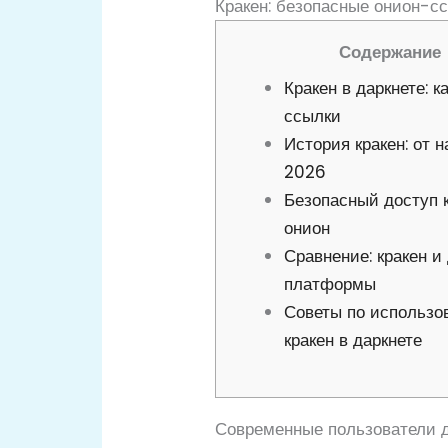
Кракен: безопасные онион-с
Содержание
Кракен в даркнете: к
ссылки
История кракен: от 
2026
Безопасный доступ к
онион
Сравнение: кракен и
платформы
Советы по использо
кракен в даркнете
Современные пользователи 