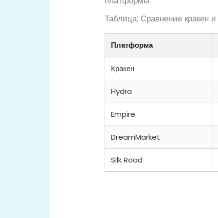
платформы.
Таблица: Сравнение кракен 
Платформа
Кракен
Hydra
Empire
DreamMarket
Silk Road