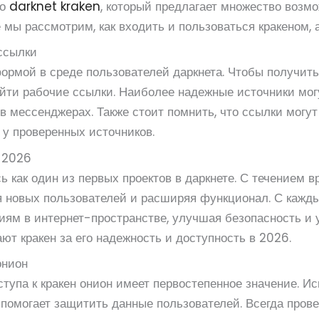
то
darknet kraken
, который предлагает множество возм
е мы рассмотрим, как входить и пользоваться кракеном, 
 ссылки
формой в среде пользователей даркнета. Чтобы получит
найти рабочие ссылки. Наиболее надежные источники мо
 мессенджерах. Также стоит помнить, что ссылки могут
у проверенных источников.
о 2026
 как один из первых проектов в даркнете. С течением в
 новых пользователей и расширяя функционал. С кажды
иям в интернет-пространстве, улучшая безопасность и 
т кракен за его надежность и доступность в 2026.
онион
тупа к кракен онион имеет первостепенное значение. Ис
помогает защитить данные пользователей. Всегда прове