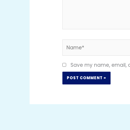
Name*
Save my name, email, a