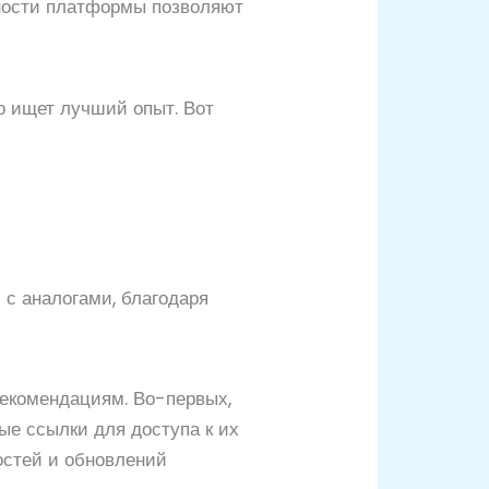
сности платформы позволяют
о ищет лучший опыт. Вот
 с аналогами, благодаря
рекомендациям. Во-первых,
ые ссылки для доступа к их
востей и обновлений