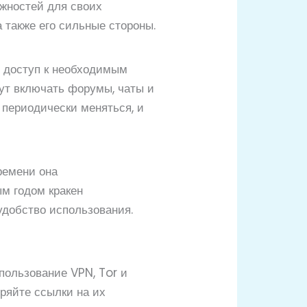
ожностей для своих
а также его сильные стороны.
ь доступ к необходимым
гут включать форумы, чаты и
 периодически меняться, и
ремени она
м годом кракен
удобство использования.
пользование VPN, Tor и
ряйте ссылки на их