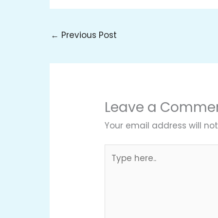
←
Previous Post
Leave a Comme
Your email address will not
Type
here..