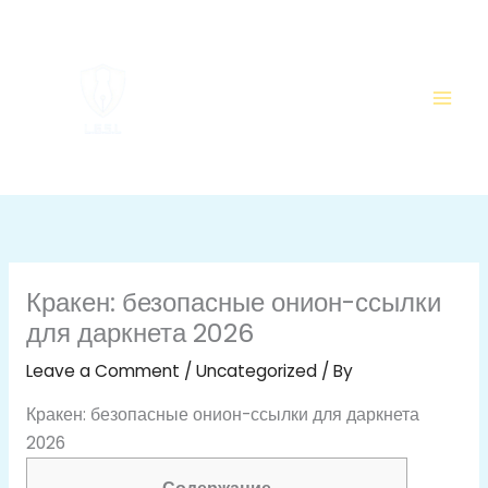
Skip
to
content
Кракен: безопасные онион-ссылки
для даркнета 2026
Leave a Comment
/
Uncategorized
/ By
Кракен: безопасные онион-ссылки для даркнета
2026