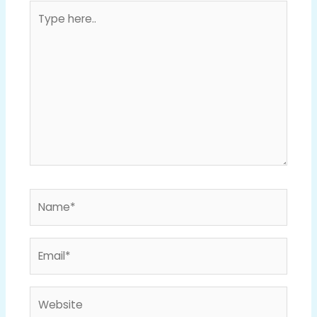
Type
here..
Name*
Email*
Website