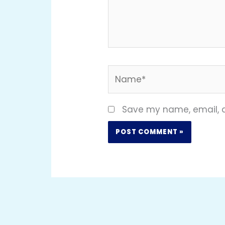
Name*
Save my name, email, a