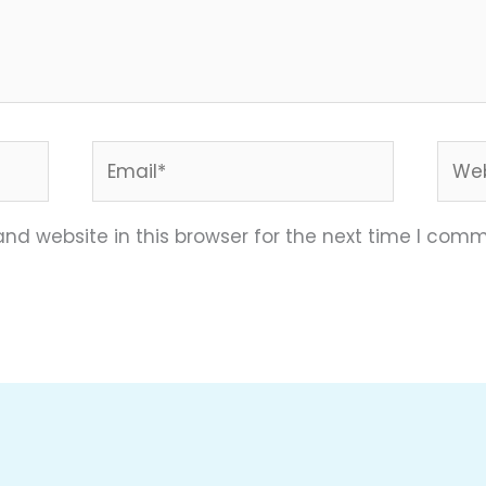
Email*
Webs
nd website in this browser for the next time I comm