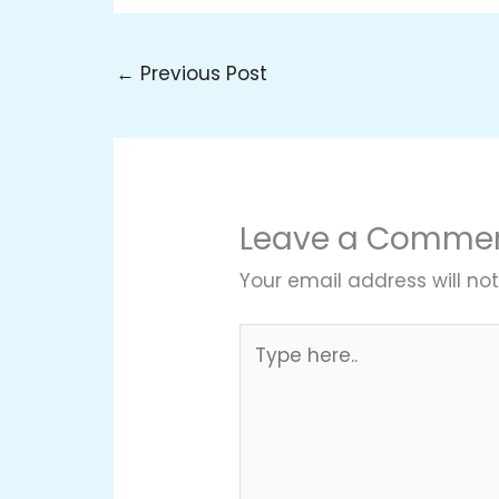
←
Previous Post
Leave a Comme
Your email address will not
Type
here..