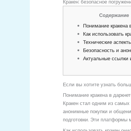
Кракен: безопасное погружен
Содержание
Понимание кракена в
Как использовать кр
Технические аспект
Безопасность и ано
Актуальные ссылки 
Если вы хотите узнать больш
Понимание кракена в даркнет
Кракен стал одним из самых 
анонимные покупки и общение
подготовки. Эти платформы м
Как использовать кракен они