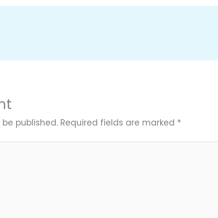
nt
 be published.
Required fields are marked
*