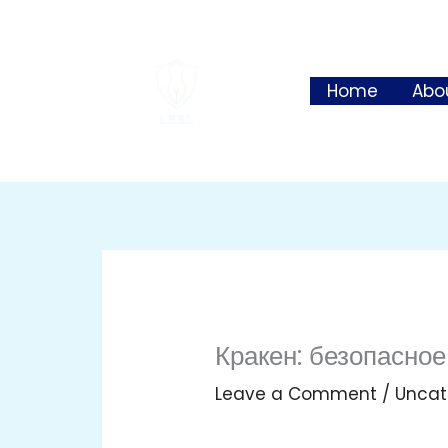
Skip
to
content
Home
Abo
Кракен: безопасное
Leave a Comment
/
Uncat