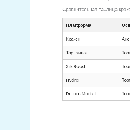
Сравнительная таблица краке
Платформа
Осн
Кракен
Ано
Тор-рынок
Тор
Silk Road
Тор
Hydra
Тор
Dream Market
Тор